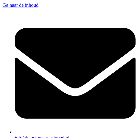
Ga naar de inhoud
info@wassenaarvastgoed.nl