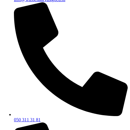
050 311 31 81